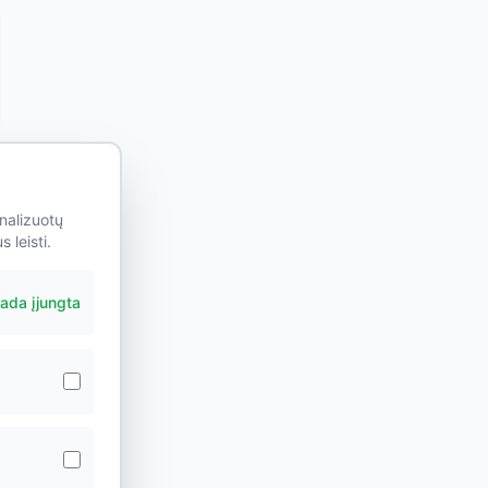
nalizuotų
 leisti.
ada įjungta