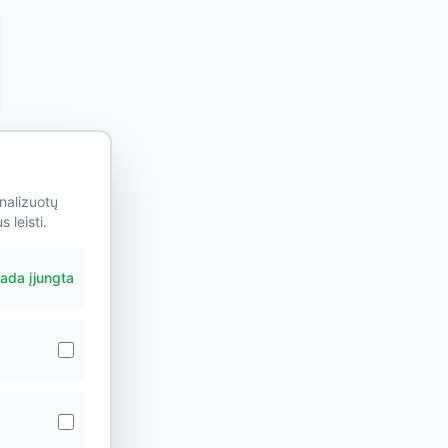
nalizuotų
 leisti.
ada įjungta