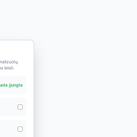
nalizuotų
 leisti.
ada įjungta