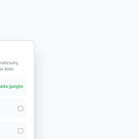
nalizuotų
 leisti.
ada įjungta